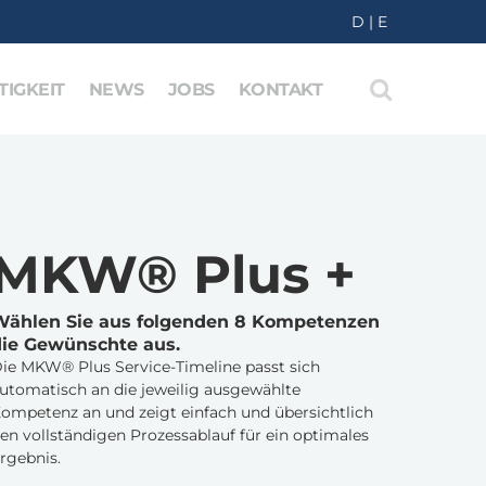
D
|
E
IGKEIT
NEWS
JOBS
KONTAKT
MKW® Plus +
Wählen Sie aus folgenden 8 Kompetenzen
die Gewünschte aus.
ie MKW® Plus Service-Timeline passt sich
utomatisch an die jeweilig ausgewählte
ompetenz an und zeigt einfach und übersichtlich
en vollständigen Prozessablauf für ein optimales
rgebnis.