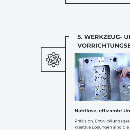
5. WERKZEUG- 
VORRICHTUNGS
Nahtlose, effiziente 
Präzision, Entwicklungsge
kreative Lösungen sind die