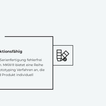
nktionsfähig
erienfertigung fehlerfrei
in. MKW® bietet eine Reihe
ototyping Verfahren an, die
Produkt individuell