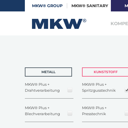
MKW® GROUP
MKW® SANITARY
M
KOMPE
METALL
KUNSTSTOFF
MKW® Plus +
MKW® Plus +
Drahtverarbeitung
Spritzgusstechnik
MKW® Plus +
MKW® Plus +
Blechverarbeitung
Presstechnik