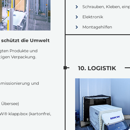
Schrauben, Kleben, einp
Elektronik
Montagehilfen
, schützt die Umwelt
gten Produkte und
tigen Verpackung.
10. LOGISTIK
missionierung und
 Übersee)
® klapp.box (kartonfrei,