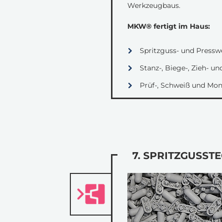
Werkzeugbaus.
MKW® fertigt im Haus:
Spritzguss- und Press
Stanz-, Biege-, Zieh- 
Prüf-, Schweiß und Mo
7. SPRITZGUSST