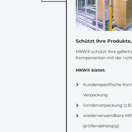
Schützt Ihre Produkte
MKW® schützt Ihre geferti
Komponenten mit der rich
MKW® bietet:
Kundenspezifische Kom
Verpackung
Sonderverpackung (z.B.
wiederverwendbare MKW
größenabhängig)