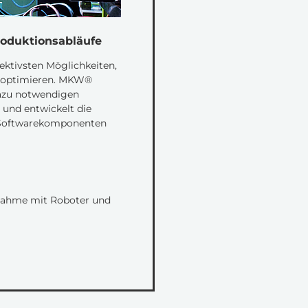
roduktionsabläufe
fektivsten Möglichkeiten,
 optimieren. MKW®
dazu notwendigen
und entwickelt die
 Softwarekomponenten
nahme mit Roboter und