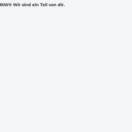
KW® Wir sind ein Teil von dir.