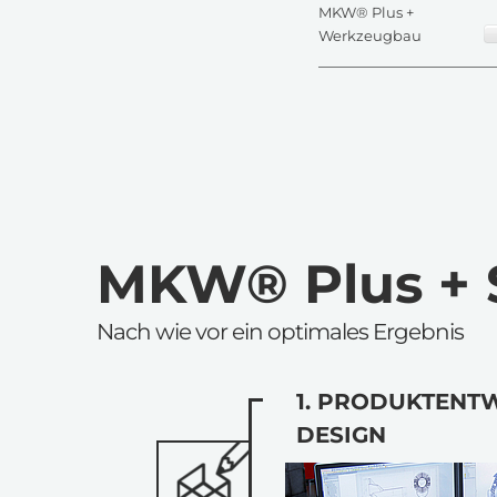
MKW® Plus +
Werkzeugbau
MKW® Plus + S
Nach wie vor ein optimales Ergebnis
1. PRODUKTENT
DESIGN