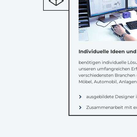
Individuelle Ideen un
benötigen individuelle Lösu
unseren umfangreichen Er
verschiedensten Branchen (
Möbel, Automobil, Anlagenba
ausgebildete Designer
Zusammenarbeit mit ex