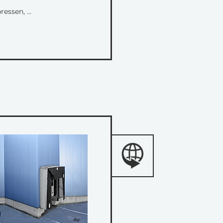
ressen, …