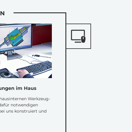
ON
sungen im Haus
hausinternen Werkzeug-
dafür notwendigen
ei uns konstruiert und