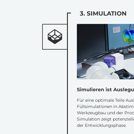
3. SIMULATION
Simulieren ist Ausleg
Für eine optimale Teile Au
Füllsimulationen in Abst
Werkzeugbau und der Produ
Simulation zeigt potenziell
der Entwicklungsphase.