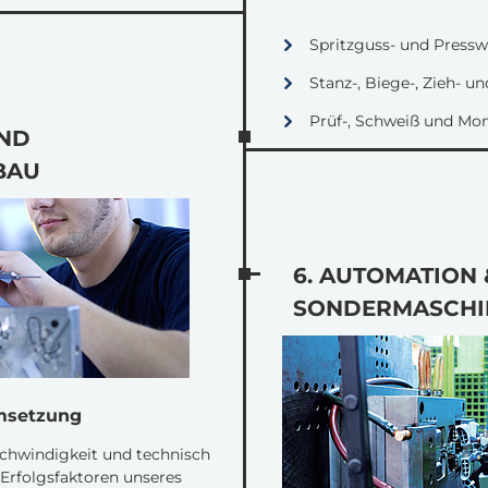
Spritzguss- und Press
Stanz-, Biege-, Zieh- 
Prüf-, Schweiß und Mo
UND
BAU
6. AUTOMATION 
SONDERMASCHI
Umsetzung
schwindigkeit und technisch
 Erfolgsfaktoren unseres