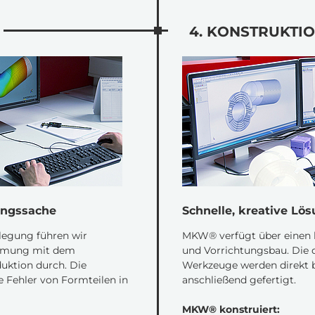
4. KONSTRUKTI
ungssache
Schnelle, kreative Lö
slegung führen wir
MKW® verfügt über einen 
immung mit dem
und Vorrichtungsbau. Die 
ktion durch. Die
Werkzeuge werden direkt b
e Fehler von Formteilen in
anschließend gefertigt.
MKW® konstruiert: