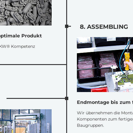
8. ASSEMBLING
optimale Produkt
 MKW® Kompetenz
Endmontage bis zum f
Wir übernehmen die Monta
Komponenten zum fertigen
Baugruppen.