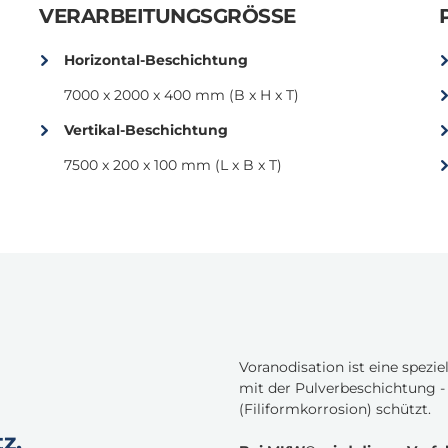
VERARBEITUNGSGRÖSSE
Horizontal-Beschichtung
7000 x 2000 x 400 mm (B x H x T)
Vertikal-Beschichtung
7500 x 200 x 100 mm (L x B x T)
Voranodisation ist eine spezi
mit der Pulverbeschichtung -
(Filiformkorrosion) schützt.
z.