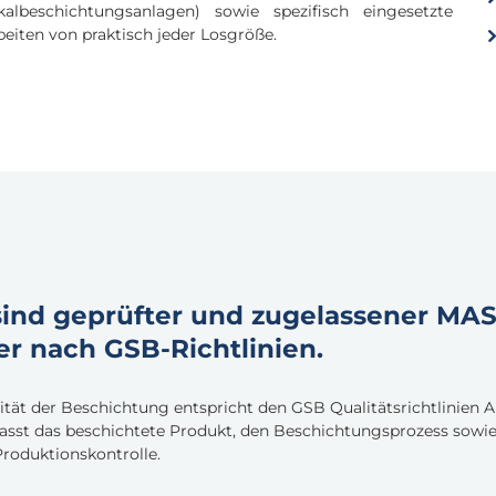
kalbeschichtungsanlagen) sowie spezifisch eingesetzte
iten von praktisch jeder Losgröße.
sind geprüfter und zugelassener MA
er nach GSB-Richtlinien.
ität der Beschichtung entspricht den GSB Qualitätsrichtlinien A
sst das beschichtete Produkt, den Beschichtungsprozess sowie
Produktionskontrolle.