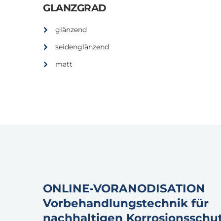
GLANZGRAD
glänzend
seidenglänzend
matt
ONLINE-VORANODISATION
Vorbehandlungstechnik für
nachhaltigen Korrosionsschut