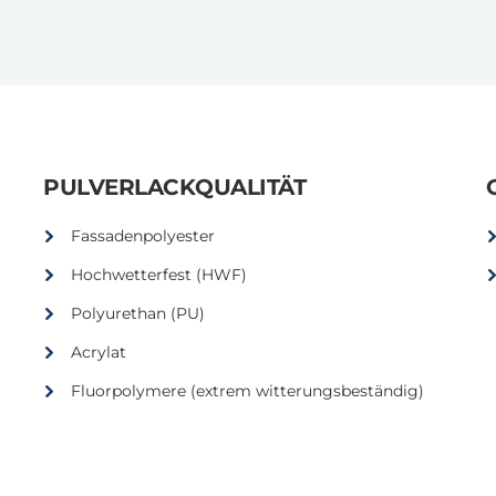
PULVERLACKQUALITÄT
Fassadenpolyester
Hochwetterfest (HWF)
Polyurethan (PU)
Acrylat
Fluorpolymere (extrem witterungsbeständig)