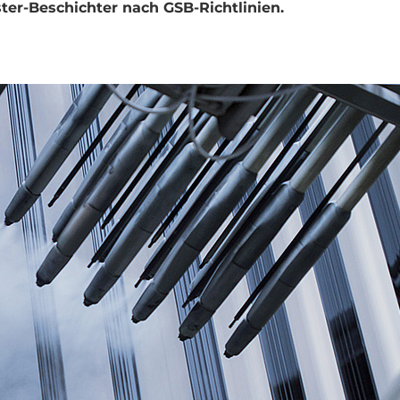
er-Beschichter nach GSB-Richtlinien.