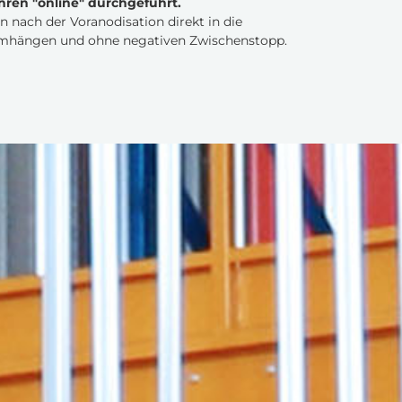
hren "online" durchgeführt.
n nach der Voranodisation direkt in die
Umhängen und ohne negativen Zwischenstopp.