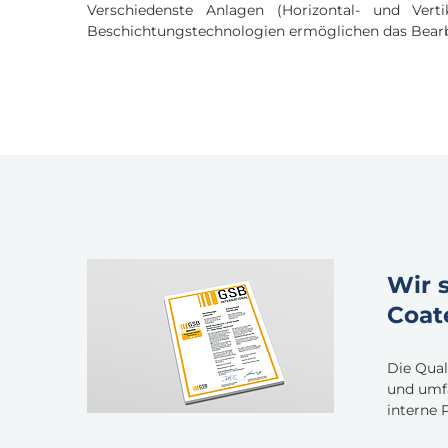
Verschiedenste Anlagen (Horizontal- und Verti
Beschichtungstechnologien ermöglichen das Bearbe
Wir 
Coat
Die Qual
und umfa
interne 