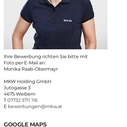
Ihre Bewerbung richten Sie bitte mit
Foto per E-Mail an:
Monika Raab-Obermayr
MKW Holding GmbH
Jutogasse 3
4675 Weibern
T
07732 3711 116
E
bewerbungen@mkw.at
GOOGLE MAPS