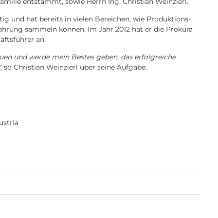
amilie entstammt, sowie Herrn Ing. Christian Weinzierl.
tig und hat bereits in vielen Bereichen, wie Produktions-
rfahrung sammeln können. Im Jahr 2012 hat er die Prokura
ftsführer an.
uen und werde mein Bestes geben, das erfolgreiche
“
, so Christian Weinzierl über seine Aufgabe.
stria