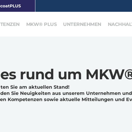
coatPLUS
TENZEN
MKW® PLUS
UNTERNEHMEN
NACHHALT
les rund um MKW
lten Sie am aktuellen Stand!
inden Sie Neuigkeiten aus unserem Unternehmen und
nen Kompetenzen sowie aktuelle Mitteilungen und Ev