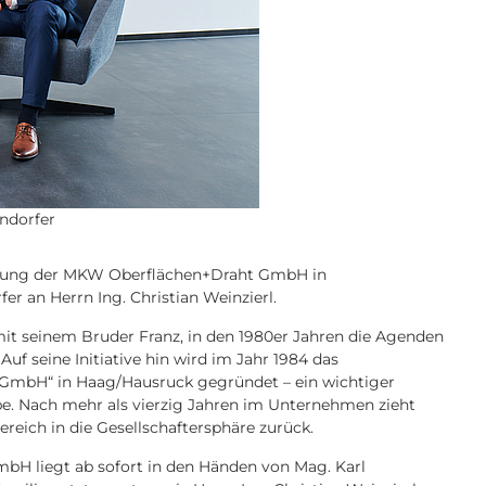
rndorfer
führung der MKW Oberflächen+Draht GmbH in
 an Herrn Ing. Christian Weinzierl.
 seinem Bruder Franz, in den 1980er Jahren die Agenden
Auf seine Initiative hin wird im Jahr 1984 das
 GmbH“ in Haag/Hausruck gegründet – ein wichtiger
e. Nach mehr als vierzig Jahren im Unternehmen zieht
reich in die Gesellschaftersphäre zurück.
H liegt ab sofort in den Händen von Mag. Karl