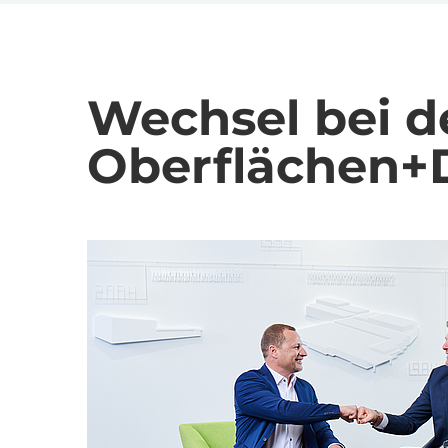
Wechsel bei 
Oberflächen+