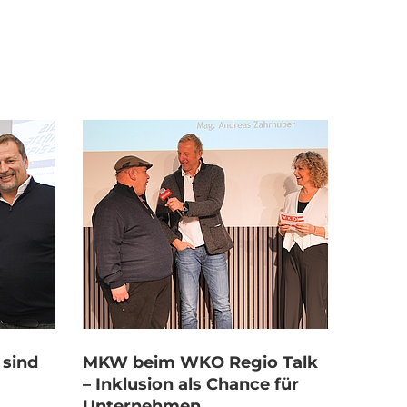
 sind
MKW beim WKO Regio Talk
– Inklusion als Chance für
Unternehmen