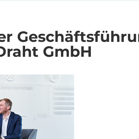
der Geschäftsführ
Draht GmbH