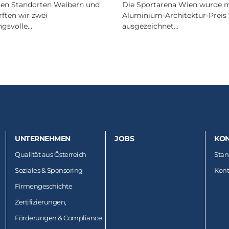
ren Standorten Weibern und
Die Sportarena Wien wurde 
ften wir zwei
Aluminium-Architektur-Preis
gsvolle…
ausgezeichnet…
UNTERNEHMEN
JOBS
KON
Qualität aus Österreich
Stan
Soziales & Sponsoring
Kont
Firmengeschichte
Zertifizierungen,
Förderungen & Compliance