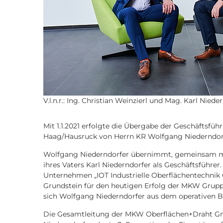
V.l.n.r.: Ing. Christian Weinzierl und Mag. Karl Niede
Mit 1.1.2021 erfolgte die Übergabe der Geschäfts
Haag/Hausruck von Herrn KR Wolfgang Niederndorfer
Wolfgang Niederndorfer übernimmt, gemeinsam mit
ihres Vaters Karl Niederndorfer als Geschäftsführer. 
Unternehmen „IOT Industrielle Oberflächentechnik
Grundstein für den heutigen Erfolg der MKW Grupp
sich Wolfgang Niederndorfer aus dem operativen Be
Die Gesamtleitung der MKW Oberflächen+Draht Gmb